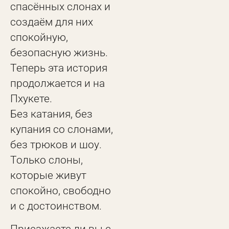
спасённых слонах и
создаём для них
спокойную,
безопасную жизнь.
Теперь эта история
продолжается и на
Пхукете.
Без катания, без
купания со слонами,
без трюков и шоу.
Только слоны,
которые живут
спокойно, свободно
и с достоинством.
Приезжаете ли вы с