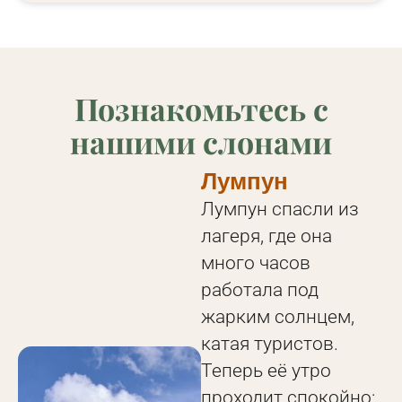
Познакомьтесь с
нашими слонами
Лумпун
Лумпун спасли из
лагеря, где она
много часов
работала под
жарким солнцем,
катая туристов.
Теперь её утро
проходит спокойно: