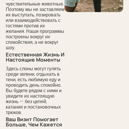
чувствительные животные.
Поэтому мы не заставляем
их выступать, позировать
или взаимодействовать с
гостями против их
желания. Наши программы
построены вокруг их
спокойствия, а не вокруг
шоу.
Естественная Жизнь И
Настоящие Моменты
Здесь слоны могут гулять
среди зелени, отдыхать в
тени, есть любимую еду и
проводить день спокойно.
Вы будете рядом с ними и
увидите их настоящую
жизнь — без цепей,
катания и постановочных
трюков.
Ваш Визит Помогает
Больше, Чем Кажется