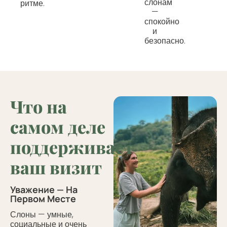
слонам
ритме.
—
спокойно
и
безопасно.
Что на
самом деле
поддерживает
ваш визит
Уважение — На
Первом Месте
Слоны — умные,
социальные и очень