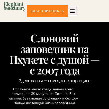
Elephant
Sanctuary
est. 2007
ЗАБРОНИРОВАТЬ
Слоновий
заповедник на
Пхукете с душой —
с 2007 года
Здесь слоны — семья, а не аттракцион
Спокойное место среди зелени всего
примерно в 30 минутах от Патонга. Без
катания, без купания со слонами и без шоу
— только настоящая жизнь заповедника.