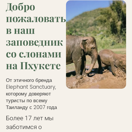
Добро
пожаловать
в наш
заповедник
со слонами
на Пхукете
От этичного бренда
Elephant Sanctuary,
которому доверяют
туристы по всему
Таиланду с 2007 года
Более 17 лет мы
заботимся о